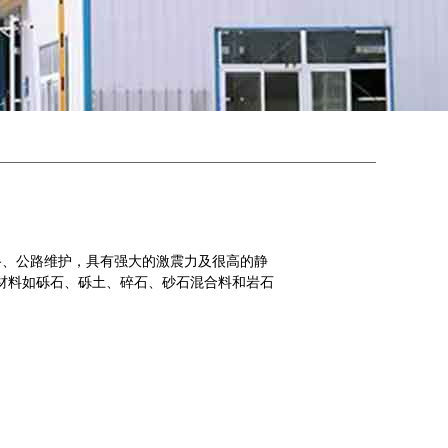
路、公路维护，具有强大的激震力及很高的静
材料如砾石、砾土、碎石、砂石混合料和岩石