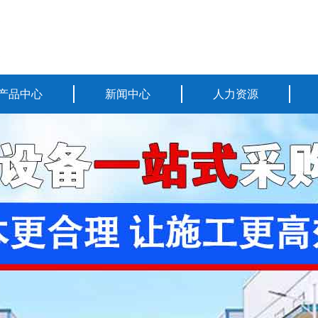
产品中心
新闻中心
人力资源