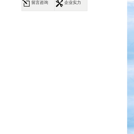
留言咨询
企业实力