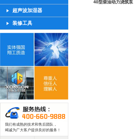
40型柴油动力浇筑泵
超声波加湿器
装修工具
我们有成熟的技术和售后团队，
竭诚为广大客户提供良好的服务！