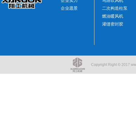
企业实力
马路吹风机
企业愿景
二次构造柱泵
燃油暖风机
灌缝密封胶
Copyright Right © 2017 w