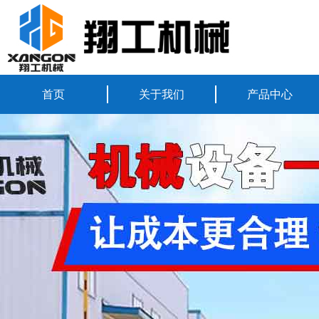
首页
关于我们
产品中心