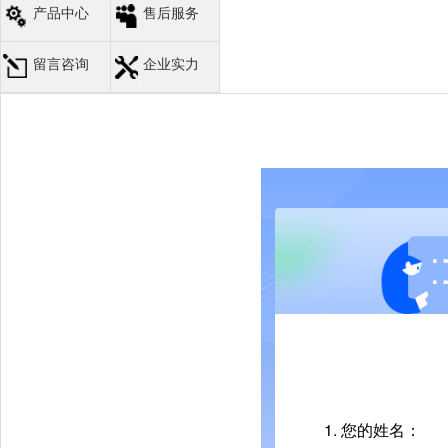
产品中心
售后服务
留言咨询
企业实力