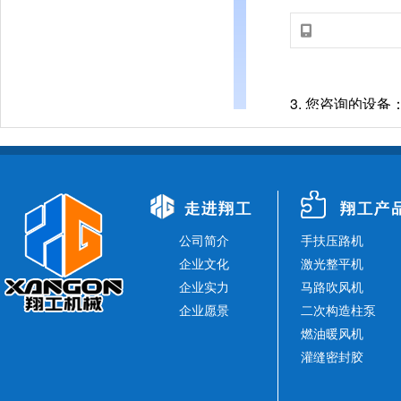
公司简介
手扶压路机
企业文化
激光整平机
企业实力
马路吹风机
企业愿景
二次构造柱泵
燃油暖风机
灌缝密封胶