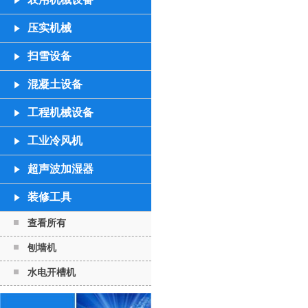
压实机械
扫雪设备
混凝土设备
工程机械设备
工业冷风机
超声波加湿器
装修工具
查看所有
刨墙机
水电开槽机