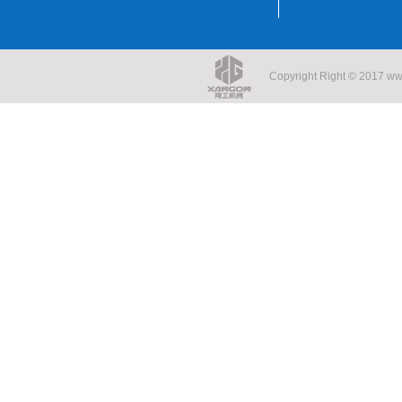
Copyright Right © 2017 w