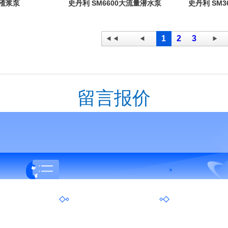
压渣浆泵
史丹利 SM6600大流量潜水泵
史丹利 SM
1
2
3
留言报价