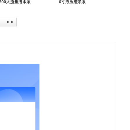
3600大流量潜水泵
6寸液压渣浆泵