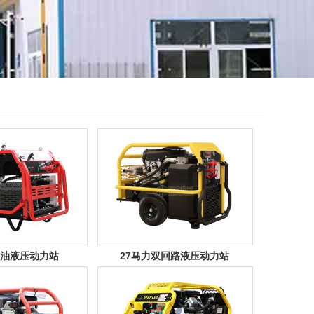
汽油液压动力站
27马力双回路液压动力站