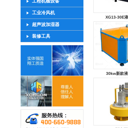
工程机械设备
工业冷风机
XG13-30
超声波加湿器
装修工具
30kw新款