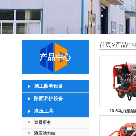
首页
>
产品中
产品中心
施工照明设备
路面养护设备
液压工具
20.5马力柴
查看所有
液压动力站