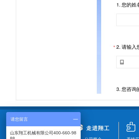
请您留言
山东翔工机械有限公司400-660-98
88