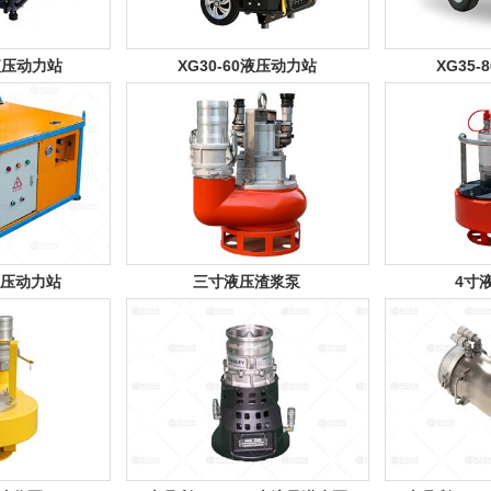
E液压动力站
XG30-60液压动力站
XG35
液压动力站
三寸液压渣浆泵
4寸