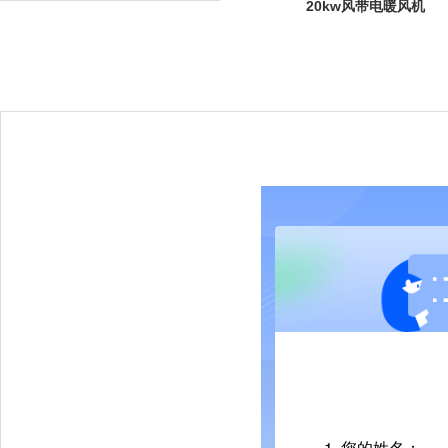
20kw风带电暖风机