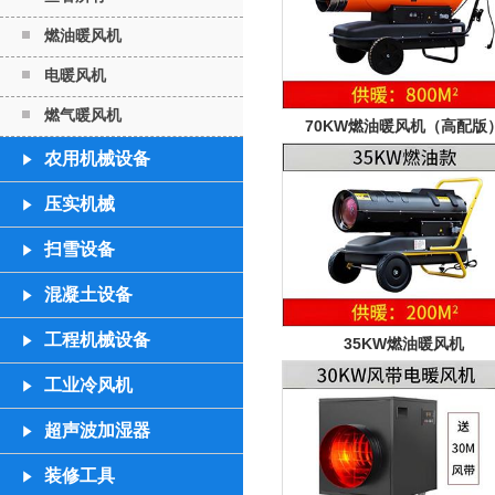
燃油暖风机
电暖风机
燃气暖风机
70KW燃油暖风机（高配版
农用机械设备
压实机械
扫雪设备
混凝土设备
工程机械设备
35KW燃油暖风机
工业冷风机
超声波加湿器
装修工具